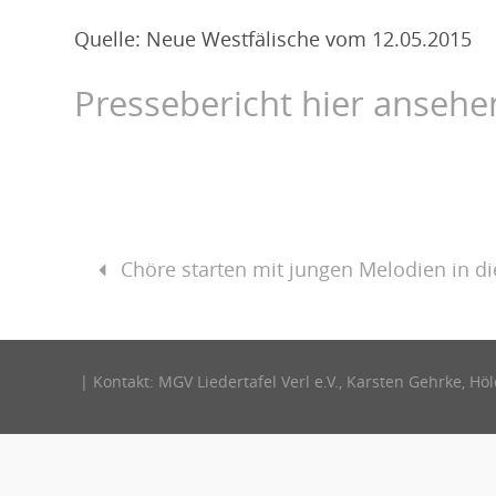
Quelle: Neue Westfälische vom 12.05.2015
Pressebericht hier ansehe
Chöre starten mit jungen Melodien in di
| Kontakt: MGV Liedertafel Verl e.V., Karsten Gehrke, Höl