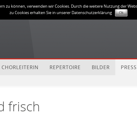
sern zu können, verwenden wir Cookies. Durch die weitere Nutzung der We
zu Cookies erhalten Sie in unserer Datenschutzerklärung
Ok
E CHORLEITERIN
REPERTOIRE
BILDER
PRESS
 frisch