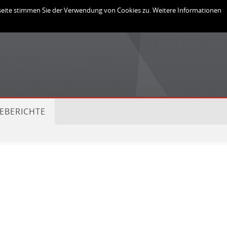
Links
Login
bseite stimmen Sie der Verwendung von Cookies zu. Weitere Informationen
EBERICHTE