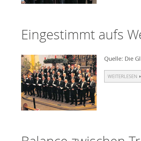
Eingestimmt aufs W
Quelle: Die G
WEITERLESEN