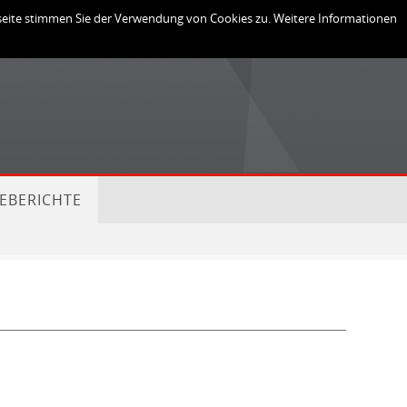
Links
Login
bseite stimmen Sie der Verwendung von Cookies zu. Weitere Informationen
EBERICHTE